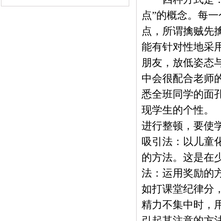
点”的概念。每
点，所谓擒贼先
能有针对性地采
朋友，放低姿态
中会很配合老师
悉全班同学的面孔
现学生的个性。
进行整顿，要使
吸引法：以儿童
的方法。这是在
法：运用奖励的
如打课堂纪律分
精力不集中时，
引起其注意的方