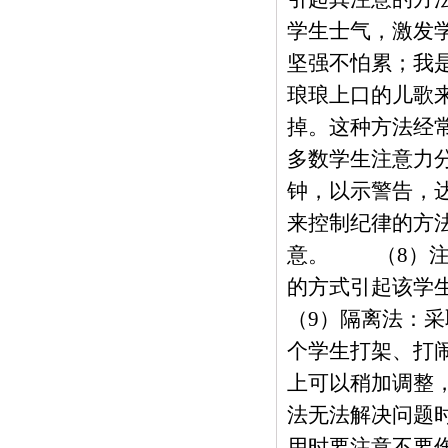
学生士气，激发
坚强不怕累；我
琅琅上口的儿歌
掉。这种方法经
多数学生注意力
钟，以示警告，
来控制纪律的方
意。 （8）注
的方式引起该学
（9）隔离法：
个学生打架、打
上可以稍加调整
法无法解决问题
用时要注意不要