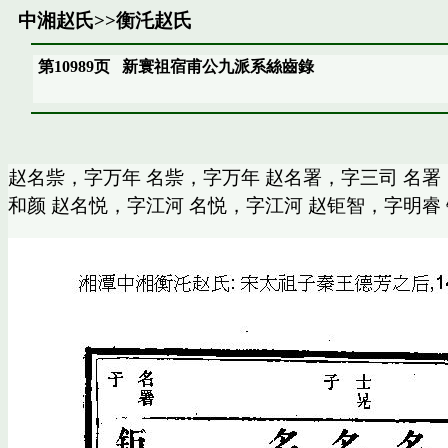
中湘赵氏
>>
衡汑赵氏
第10989页
新寰祖宿甫公九派系絲齒錄
赵名祡，字万年 名祡，字万年 赵名署，字三司 名署
和颜 赵名悦，字江河 名悦，字江河 赵钜智，字明睿