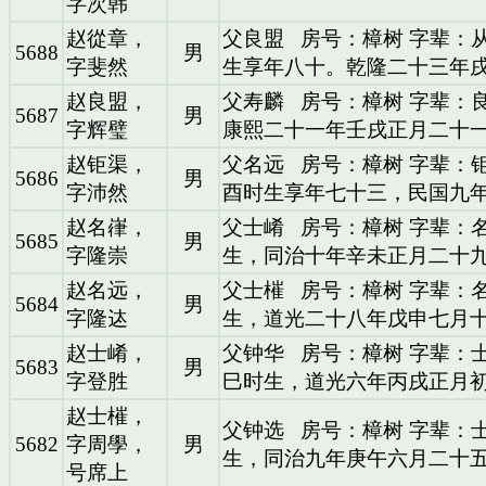
字次韩
赵從章，
父良盟
房号：樟树 字辈：
5688
男
字斐然
生享年八十。乾隆二十三年戌寅
赵良盟，
父寿麟
房号：樟树 字辈：
5687
男
字辉璧
康熙二十一年壬戌正月二十一日
赵钜渠，
父名远
房号：樟树 字辈：
5686
男
字沛然
酉时生享年七十三，民国九年庚
赵名嵂，
父士崤
房号：樟树 字辈：
5685
男
字隆崇
生，同治十年辛未正月二十九日
赵名远，
父士槯
房号：樟树 字辈：
5684
男
字隆迏
生，道光二十八年戊申七月十八
赵士崤，
父钟华
房号：樟树 字辈：
5683
男
字登胜
巳时生，道光六年丙戌正月初十
赵士槯，
父钟选
房号：樟树 字辈：
5682
字周學，
男
生，同治九年庚午六月二十五日
号席上