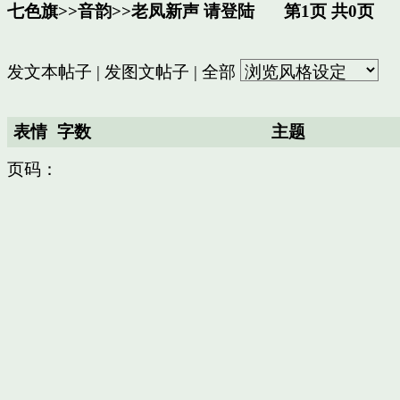
七色旗
>>
音韵
>>
老凤新声
请登陆
第1页 共0页
发文本帖子
|
发图文帖子
|
全部
表情
字数
主题
页码：