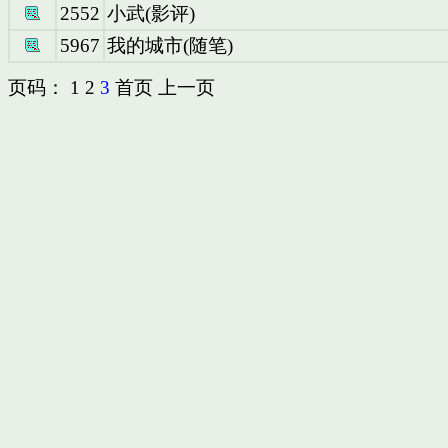
2552
小武(影评)
5967
我的城市(随笔)
页码：
1
2
3
首页
上一页