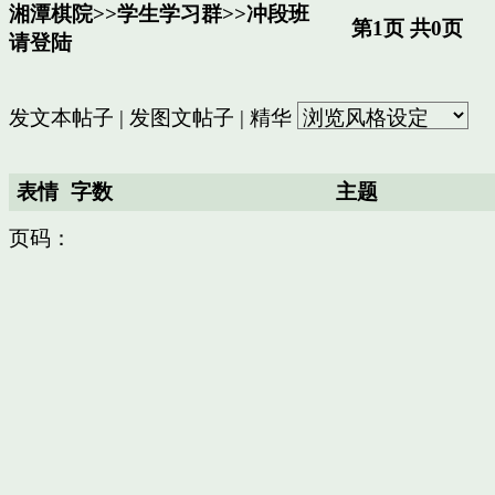
湘潭棋院
>>
学生学习群
>>
冲段班
第1页 共0页
请登陆
发文本帖子
|
发图文帖子
|
精华
表情
字数
主题
页码：