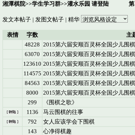
湘潭棋院
>>
学生学习群
>>
灌水乐园
请登陆
第1
发文本帖子
|
发图文帖子
|
精华
表情
字数
主
48228
2015第六届安顺百灵杯全国少儿围
63070
2015第六届安顺百灵杯全国少儿围
123610
2015第六届安顺百灵杯全国少儿围
114575
2015第六届安顺百灵杯全国少儿围
84563
2015第六届安顺百灵杯全国少儿围
8000
2015第六届安顺百灵杯全国少儿围棋
299
《围棋之歌》
1136
马云围棋的往事
792
女人应该学会下围棋
143
心净得棋趣