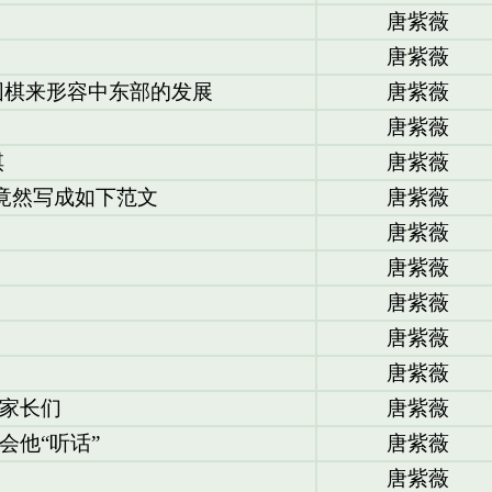
唐紫薇
唐紫薇
围棋来形容中东部的发展
唐紫薇
唐紫薇
棋
唐紫薇
文竟然写成如下范文
唐紫薇
唐紫薇
唐紫薇
唐紫薇
唐紫薇
唐紫薇
家长们
唐紫薇
会他“听话”
唐紫薇
唐紫薇