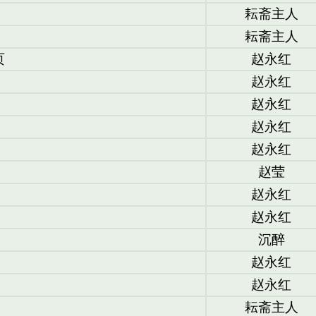
耘斋主人
耘斋主人
页
赵永红
赵永红
赵永红
赵永红
赵永红
赵莹
赵永红
赵永红
沉醉
赵永红
赵永红
耘斋主人