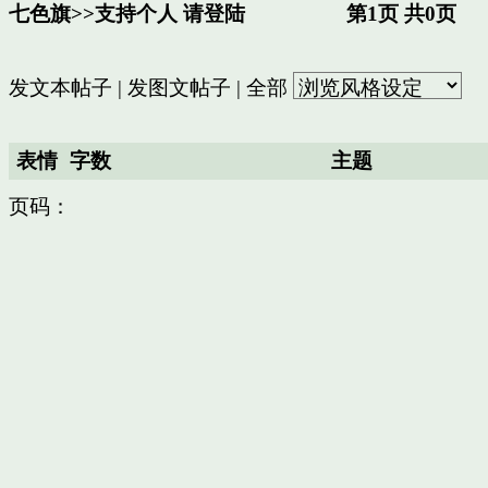
七色旗
>>
支持个人
请登陆
第1页 共0页
发文本帖子
|
发图文帖子
|
全部
表情
字数
主题
页码：