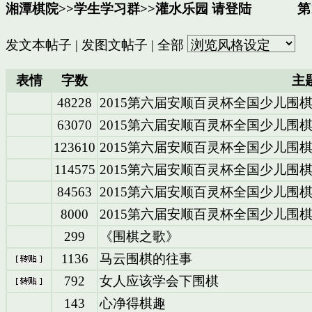
湘潭棋院
>>
学生学习群
>>
灌水乐园
请登陆
第1
发文本帖子
|
发图文帖子
|
全部
表情
字数
主
48228
2015第六届安顺百灵杯全国少儿围
63070
2015第六届安顺百灵杯全国少儿围
123610
2015第六届安顺百灵杯全国少儿围
114575
2015第六届安顺百灵杯全国少儿围
84563
2015第六届安顺百灵杯全国少儿围
8000
2015第六届安顺百灵杯全国少儿围棋
299
《围棋之歌》
1136
马云围棋的往事
792
女人应该学会下围棋
143
心净得棋趣