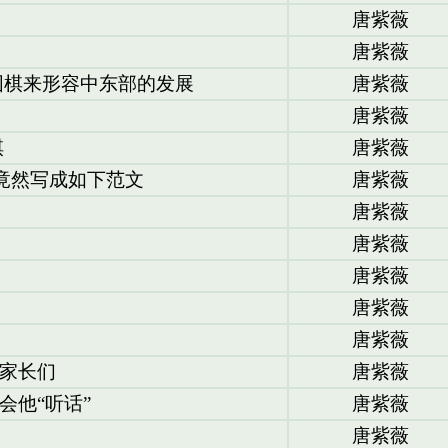
唐紫薇
唐紫薇
围棋来形容中东部的发展
唐紫薇
唐紫薇
棋
唐紫薇
文竟然写成如下范文
唐紫薇
唐紫薇
唐紫薇
唐紫薇
唐紫薇
唐紫薇
家长们
唐紫薇
会他“听话”
唐紫薇
唐紫薇