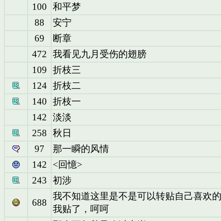
100
和平梦
88
安宁
69
断章
472
我看见九月受伤的翅膀
109
折枝三
124
折枝二
140
折枝一
142
淡淡
258
秋日
97
那一瞬的风情
142
<回憶>
243
初涉
我不知道这里是不是可以转贴自己喜欢
688
我贴了，呵呵