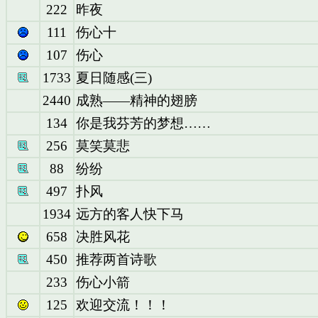
222
昨夜
111
伤心十
107
伤心
1733
夏日随感(三)
2440
成熟——精神的翅膀
134
你是我芬芳的梦想……
256
莫笑莫悲
88
纷纷
497
扑风
1934
远方的客人快下马
658
决胜风花
450
推荐两首诗歌
233
伤心小箭
125
欢迎交流！！！