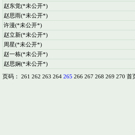
赵东觉(*未公开*)
赵思雨(*未公开*)
许漫(*未公开*)
赵立新(*未公开*)
周星(*未公开*)
赵一栋(*未公开*)
赵思娴(*未公开*)
页码：
261
262
263
264
265
266
267
268
269
270
首