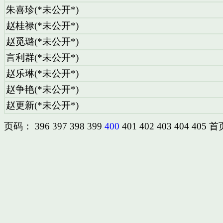
朱喜珍(*未公开*)
赵桂禄(*未公开*)
赵觅璐(*未公开*)
言利群(*未公开*)
赵乐琳(*未公开*)
赵争艳(*未公开*)
赵更新(*未公开*)
页码：
396
397
398
399
400
401
402
403
404
405
首