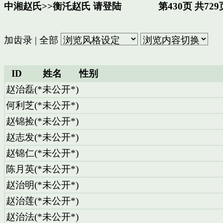
中湘赵氏
>>
衡汑赵氏
请登陆
第430页 共72
加齿录
|
全部
ID
姓名
性别
赵治磊(*未公开*)
何利芝(*未公开*)
赵锦捡(*未公开*)
赵志发(*未公开*)
赵锦仁(*未公开*)
陈月英(*未公开*)
赵治明(*未公开*)
赵治莲(*未公开*)
赵治法(*未公开*)