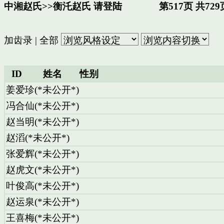
中湘赵氏
>>
衡汑赵氏
请登陆
第517页 共72
加齿录
|
全部
ID
姓名
性别
姜爱珍(*未公开*)
冯合仙(*未公开*)
赵当明(*未公开*)
赵滔(*未公开*)
张爱辉(*未公开*)
赵虎文(*未公开*)
叶俊高(*未公开*)
赵运泉(*未公开*)
王喜梅(*未公开*)