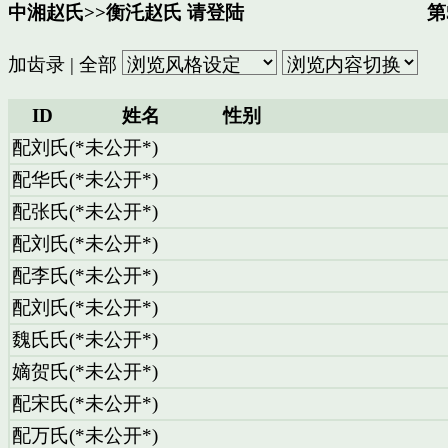
中湘赵氏
>>
衡汑赵氏
请登陆
第5
加齿录
|
全部
ID
姓名
性别
配刘氏(*未公开*)
配华氏(*未公开*)
配张氏(*未公开*)
配刘氏(*未公开*)
配李氏(*未公开*)
配刘氏(*未公开*)
魏氏氏(*未公开*)
嫡贺氏(*未公开*)
配宋氏(*未公开*)
配万氏(*未公开*)