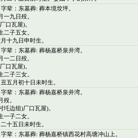
 字辈：东墓葬: 葬本境坟坪。
二月一九日殁。
)厂口瓦屋)。
。生二子五女。
六月十九日申时生。
 字辈：东墓葬: 葬杨嘉桥泉井湾。
六月一二日殁。
)厂口瓦屋)。
。生二子三女。
乙丑五月初十日未时生。
 字辈：东墓葬: 葬杨嘉桥泉井湾。
月殁。
村圫边组)厂口瓦屋)。
。生一子二女。
月二十五日未时生。
 字辈：东墓葬: 葬杨嘉桥镇西花村高塘冲山上。