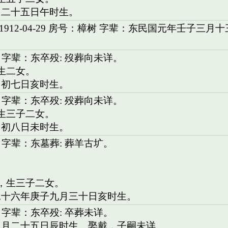
月二十五日午时生。
912-04-29 房号：樟树 字辈：东民国元年壬子三月
。
 字辈：东卒殁: 歿葬向未详。
。生二女。
月初七日亥时生。
 字辈：东卒殁: 殁葬向未详。
。生三子二女。
月初八日未时生。
 字辈：东墓葬: 葬羊古圹。
。
廉，生三子二女。
二十六年庚子九月三十日亥时生。
 字辈：东卒殁: 卒葬未详。
二月二十五日辰时生。娶戴，子嗣未详。