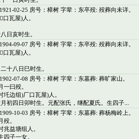
921-02-25 房号：樟树 字辈：东卒殁: 殁葬向未详。
)口瓦屋)人。
。
十八日亥时生。
904-09-07 房号：樟树 字辈：东卒殁: 殁葬向未详。
)口瓦屋)人。
。
月二十八日巳时生。
902-07-08 房号：樟树 字辈：东墓葬: 葬旷家山。
六月一曰殁。
村圫边组)厂口瓦屋)人。
月初四日卯时生。元配张氏，继配夏氏。生四子...
909-10-03 房号：樟树 字辈：东墓葬: 葬杨梅岭上。
月殁。
围村兆益塘组人。
。生四子一女。