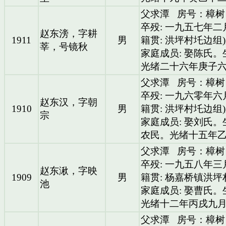
父求潭
房号：樟树
卒殁: 一九五七年
赵东滂，字耕
1911
男
籍贯: 洪坪村圫边组
莘，号镜秋
家庭成员: 娶陈氏
光绪二十六年庚子
父求潭
房号：樟树
卒殁: 一九六零年
赵东汉，字朝
1910
男
籍贯: 洪坪村圫边组
宗
家庭成员: 娶刘氏
农民。光绪十五年
父求潭
房号：樟树
卒殁: 一九五八年三
赵东湫，字映
1909
男
籍贯: 杨嘉桥镇洪坪
池
家庭成员: 娶曹氏
光绪十二年丙戌九
父求潭
房号：樟树