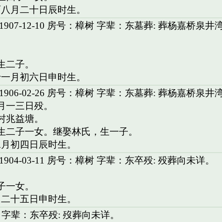
酉八月二十日辰时生。
907-12-10 房号：樟树 字辈：东墓葬: 葬杨嘉桥泉井
。
。
。生二子。
十一月初六日申时生。
906-02-26 房号：樟树 字辈：东墓葬: 葬杨嘉桥泉
二月一三日殁。
围村兆益塘。
，生二子一女。继娶林氏，生一子。
二月初四日辰时生。
904-03-11 房号：樟树 字辈：东卒殁: 殁葬向未详。
。
三子一女。
月二十五日申时生。
 字辈：东卒殁: 歿葬向未详。