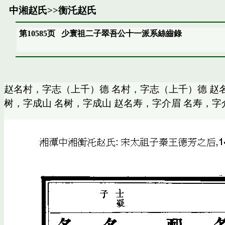
中湘赵氏
>>
衡汑赵氏
第10585页
少寰祖二子翠吾公十一派系絲齒錄
赵名村，字志（上千）德 名村，字志（上千）德 赵名
树，字成山 名树，字成山 赵名寿，字介眉 名寿，字