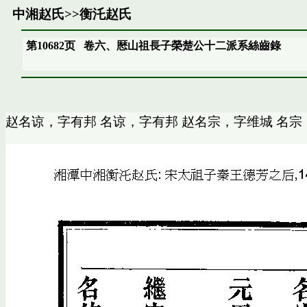
中湘赵氏
>>
衡汑赵氏
第10682页
卷六、厯山祖長子榮楚公十二派系絲齒錄
赵名谅，字有邦 名谅，字有邦 赵名宗，字维城 名宗