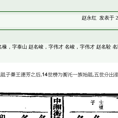
赵永红
发表于 20
名椽，字泰山 赵名峻，字伟才 名峻，字伟才 赵名駩 名