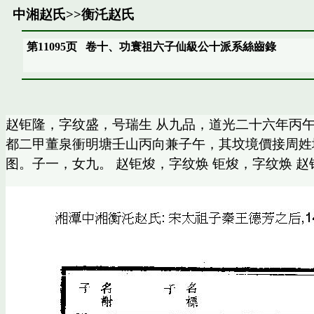
中湘赵氏
>>
衡汑赵氏
第11095页
卷十、功寰祖六子仙級公十派系絲齒錄
赵钜隆，字纹盛，号瑞生 从九品，道光二十六年丙
都二甲董泉衝明塘壬山丙向兼子午，其坟境價接周姓
图。子一，女九。 赵钜焌，字纹焕 钜焌，字纹焕 