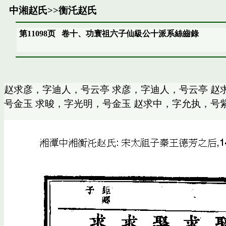
中湘赵氏
>>
衡汑赵氏
第11098页
卷十、功寰祖六子仙級公十派系絲齒錄
赵求彦，字迪人，号云亭 求彦，字迪人，号云亭 赵
号金玉 求晙，字光明，号金玉 赵求中，字允执，号