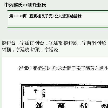
中湘赵氏
>>
衡汑赵氏
第11139页
直寰祖長子完?公九派系絲齒錄
赵钟台，字廷裕 钟台，字廷裕 赵钟欣，字向阳 钟欣
钟预，字廷晓 钟预，字廷晓