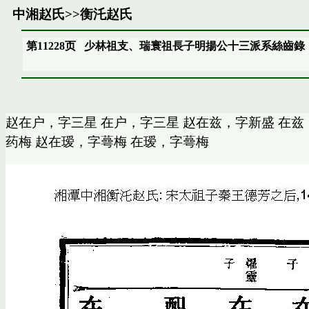
中湘赵氏
>>
衡汑赵氏
第11228页
少林祖支、瑞寰祖長子明揚公十三派系絲齒錄
赵在户，字三星 在户，字三星 赵在兹，字新盛 在兹
药梅 赵在瑷，字蕚梅 在瑷，字蕚梅