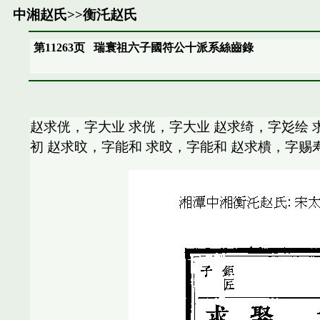
中湘赵氏
>>
衡汑赵氏
第11263页
瑞寰祖六子國符公十派系絲齒錄
赵求侊，字大业 求侊，字大业 赵求绮，字彣绘 
初 赵求旼，字能和 求旼，字能和 赵求樻，字赐