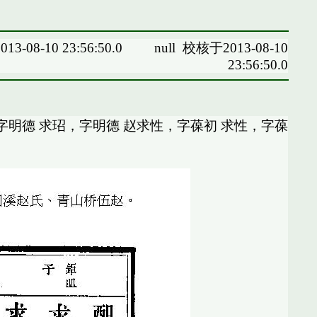
13-08-10 23:56:50.0
null
校核于2013-08-10
23:56:50.0
字明德 求玿，字明德 赵求性，字葆初 求性，字葆