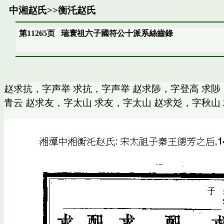
中湘赵氏
>>
衡汑赵氏
第11265页
瑞寰祖六子國符公十派系絲齒錄
赵求抗，字声举 求抗，字声举 赵求陟，字登高 求陟
青云 赵求友，字太山 求友，字太山 赵求彣，字秋山