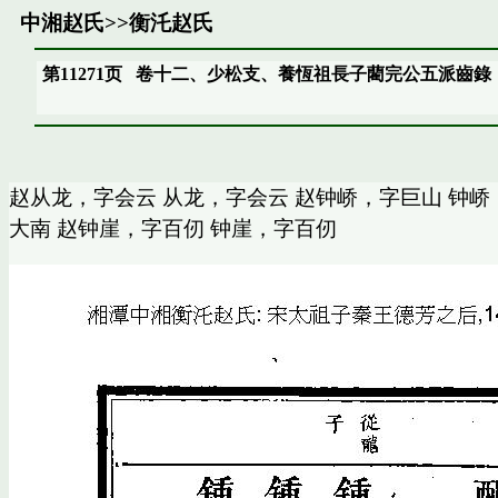
中湘赵氏
>>
衡汑赵氏
第11271页
卷十二、少松支、養恆祖長子藺完公五派齒錄
赵从龙，字会云 从龙，字会云 赵钟峤，字巨山 钟峤
大南 赵钟崖，字百仞 钟崖，字百仞