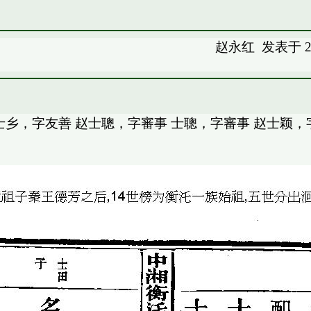
赵永红
发表于 20
士乡，字友善 赵士聰，字審事 士聰，字審事 赵士颖，