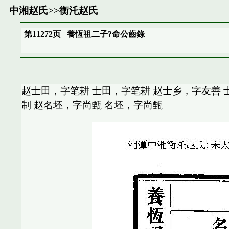
中湘赵氏
>>
衡汑赵氏
第11272页
養恆祖二子?命公齒錄
赵士田，字笔耕 士田，字笔耕 赵士乡，字友善 
制 赵名坯，字尚甄 名坯，字尚甄