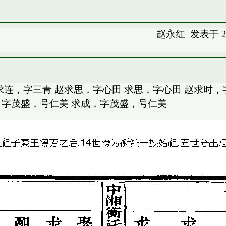
赵永红
发表于 20
求连，字三青 赵求思，字心田 求思，字心田 赵求时
，字茂盛，号仁美 求成，字茂盛，号仁美