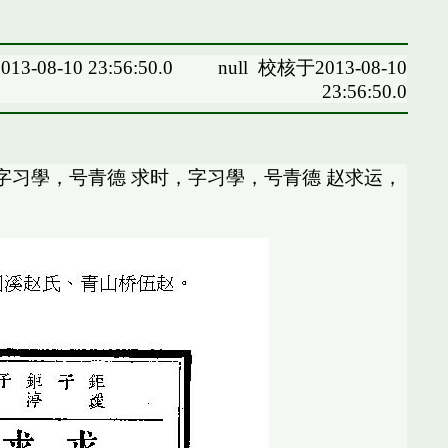
13-08-10 23:56:50.0
null
校核于2013-08-10
23:56:50.0
，字习學，号青德 求时，字习學，号青德 赵求运，