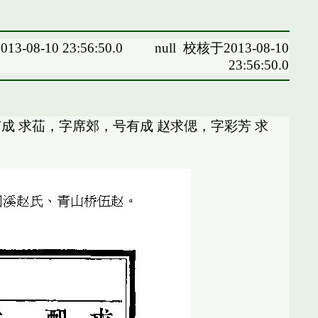
13-08-10 23:56:50.0
null
校核于2013-08-10
23:56:50.0
成 求苮，字席郊，号有成 赵求偲，字彩芳 求