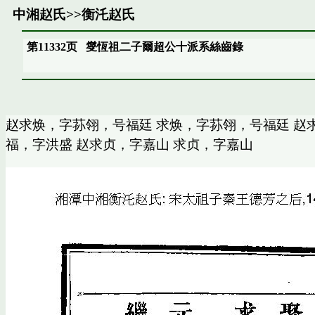
中湘赵氏
>>
衡汑赵氏
第11332页
燮恆祖二子爾超公十派系絲齒錄
赵求焕，字荪翎，号福廷 求焕，字荪翎，号福廷 赵
福，字洪盛 赵求贞，字嘉山 求贞，字嘉山