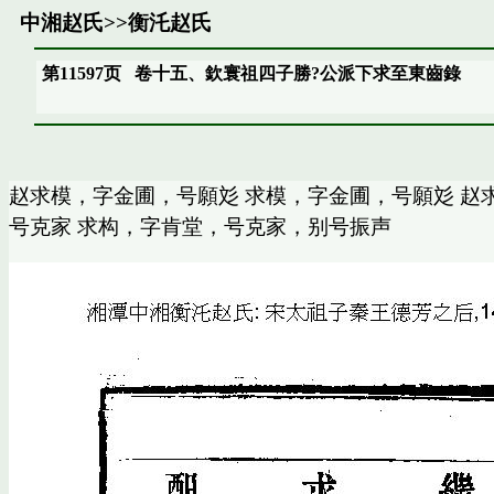
中湘赵氏
>>
衡汑赵氏
第11597页
卷十五、欽寰祖四子勝?公派下求至東齒錄
赵求模，字金圃，号願彣 求模，字金圃，号願彣 赵
号克家 求构，字肯堂，号克家，别号振声