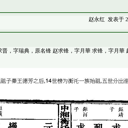
赵永红
发表于 20
求晋，字瑞典，原名锋 赵求锋，字月華 求锋，字月華 