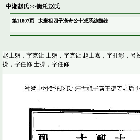
中湘赵氏
>>
衡汑赵氏
第11807页
太寰祖四子漢奇公十派系絲齒錄
赵士躬，字克让 士躬，字克让 赵士嘉，字孔彰，号彣
操，字任修 士操，字任修