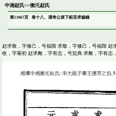
中湘赵氏
>>
衡汑赵氏
第11867页
卷十八、漢奇公派下鉅至求齒錄
赵求敬，字修己，号福階 求敬，字修己，号福階 赵
收，字菊初 赵求敟，字有志，号彣典 求敟，字有志