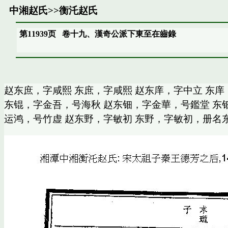
中湘赵氏
>>
衡汑赵氏
第11939页
卷十九、漢奇公派下東至在齒錄
赵东庶，字咸熙 东庶，字咸熙 赵东庠，字中立 东庠
东锟，字金吾，号海秋 赵东钿，字金華，号鑑堂 东
运鸿，号竹虚 赵东野，字敏初 东野，字敏初，册名