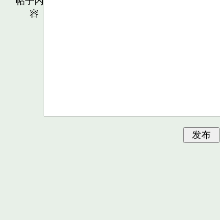
帖子内
容