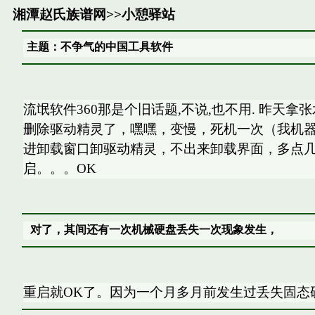
湘潭赵氏族谱网
>>
小憩驿站
主题：不争气的中国工具软件
流氓软件360那是个旧话题,不说,也不用. 昨天拿
删除驱动精灵了，嘿嘿，变慢，死机一次（我机
进卸载窗口卸驱动精灵，不出来卸载界面，多点
启。。。OK
对了，其间还有一次机械硬盘丢失一次现象发生，
重启就OK了。因为一个月多月前发生过丢失固态