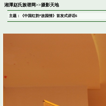
湘潭赵氏族谱网
>>
摄影天地
主题：《中国红韵*故园情》首发式讲话6