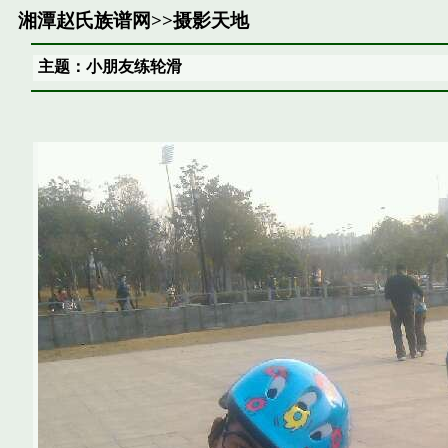
湘潭赵氏族谱网
>>
摄影天地
主题：小朋友练轮滑