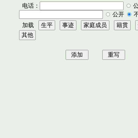
电话：
公开
加载