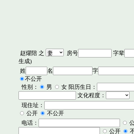
赵燿陪
之
房号
字辈
生成)
姓
名
字
不公开
性别：
男
女 阳历生日：
文化程度：
现住址：
公开
不公开
电话：
公开