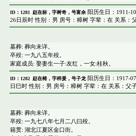
阳历生日：1911-10
ID：1281
赵在标，字树奇，号富佘
26日辰时 性别：男 房号：樟树 字辈：在 关系：
墓葬: 葬向未详。
卒殁: 一九八五年殁。
家庭成员: 娶妻生一子:友红，一女:桂秋。
阳历生日：1917-07
ID：1282
赵在椅，字梓爰，号子龙
日巳时 性别：男 房号：樟树 字辈：在 关系：父
墓葬: 葬向未详。
卒殁: 一九七八年七月二八曰殁。
籍贯: 湖北江夏区金口街。