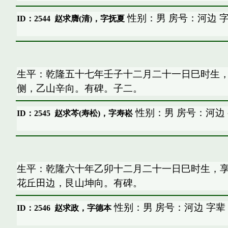
性别：男 房号：河边 
ID：2544
赵求膺(清)，字抚夏
生平：乾隆五十七年壬子十二月二十一日巳时生
侧，乙山辛向。有碑。子二。
性别：男 房号：河边
ID：2545
赵求芩(寿松)，字寿崧
生平：乾隆六十年乙卯十二月二十一日巳时生，
花丘田边，艮山坤向。有碑。
性别：男 房号：河边 字辈
ID：2546
赵求政，字德本