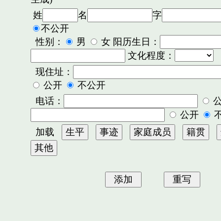
姓
名
字
不公开
性别：
男
女 阳历生日：
文化程度：
现住址：
公开
不公开
电话：
公开
加载