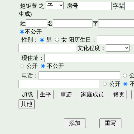
赵钜萱
之
房号
字辈
生成)
姓
名
字
不公开
性别：
男
女 阳历生日：
文化程度：
现住址：
公开
不公开
电话：
公开
加载