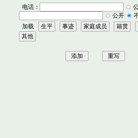
电话：
公开
加载