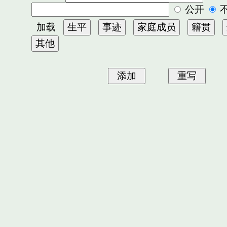
公开
加载