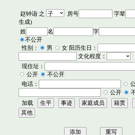
赵钟诣
之
房号
字辈
生成)
姓
名
字
不公开
性别：
男
女 阳历生日：
文化程度：
现住址：
公开
不公开
电话：
公开
加载