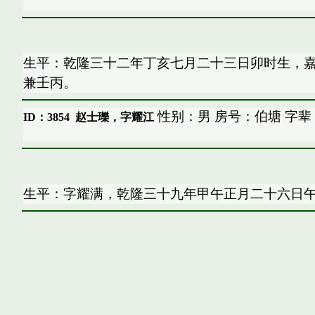
生平：乾隆三十二年丁亥七月二十三日卯时生，
兼壬丙。
性别：男 房号：伯塘 字辈
ID：3854
赵士瓅，字耀江
生平：字耀满，乾隆三十九年甲午正月二十六日