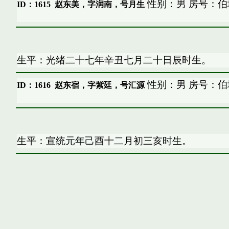
性别：男 房号：伯
ID：1615
赵东美，字润南，号月生
生平：光绪二十七年辛丑七月二十日辰时生。
性别：男 房号：伯
ID：1616
赵东宿，字紫廷，号汇源
生平：宣统元年己酉十二月初三亥时生。